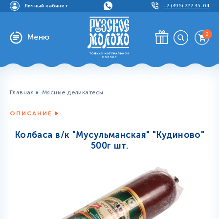
Личный кабинет
+7 (495) 727 35-04
0
Меню
Главная
Мясные деликатесы
ОПИСАНИЕ
Колбаса в/к "Мусульманская" "Кудиново"
500г шт.