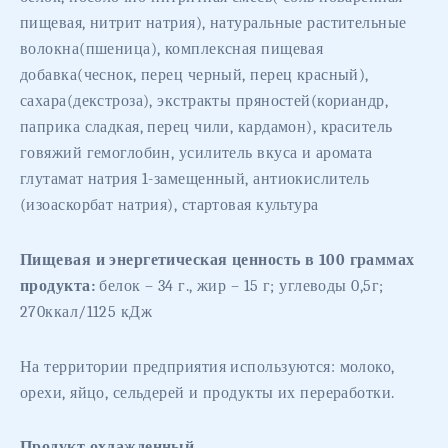
пищевая, нитрит натрия), натуральные растительные
волокна(пшеница), комплексная пищевая
добавка(чеснок, перец черный, перец красный),
сахара(декстроза), экстракты пряностей(кориандр,
паприка сладкая, перец чили, кардамон), краситель
говяжий гемоглобин, усилитель вкуса и аромата
глутамат натрия 1-замещенный, антиокислитель
(изоаскорбат натрия), стартовая культура
Пищевая и энергетическая ценность в 100 граммах
продукта:
белок – 34 г., жир – 15 г; углеводы 0,5г;
270ккал/1125 кДж
На территории предприятия используются: молоко,
орехи, яйцо, сельдерей и продукты их переработки.
Продукт охлажденный