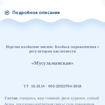
Подробное описание
Изделие колбасное мясное. Колбаса сырокопченая с
регулятором кислотности
«Мусульманская»
ТУ
10.13.14 - 005-23521954-2018
Состав:
говядина
,
жир говяжий, филе куриное, соевый
белок, посолочно-нитритная смесь( соль поваренная