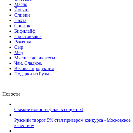
Масло
Йогурт
Сливки
Пахта
Снежок
Бифилайф
Простокваша
Ряженка
Сыр
Мёд
Мясные деликатесы
Чай. Сладкое.
Весовая продукция
Подарки из Рузы
Новости
Свежие новости у нас в соцсетях!
Рузский творог 5% стал призером конкурса «Московское
качество»