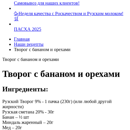
Самовывоз для наших клиентов!
🥳Неделя качества с Роскачеством и Рузским молоком!
🛒
ПАСХА 2025
Главная
Наши рецепты
Творог с бананом и орехами
Творог с бананом и орехами
Творог с бананом и орехами
Ингредиенты:
Рузский Творог 9% - 1 пачка (230г) (или любой другой
жирности)
Рузская сметана 20% - 30г
Банан – ½ шт
Миндаль жаренный – 20г
Мед – 20г