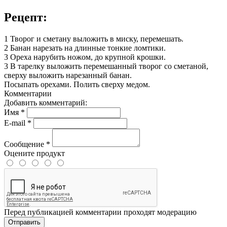
Рецепт:
1 Творог и сметану выложить в миску, перемешать.
2 Банан нарезать на длинные тонкие ломтики.
3 Ореха нарубить ножом, до крупной крошки.
3 В тарелку выложить перемешанный творог со сметаной,
сверху выложить нарезанный банан.
Посыпать орехами. Полить сверху медом.
Комментарии
Добавить комментарий:
Имя
*
E-mail
*
Сообщение
*
Оцените продукт
Перед публикацией комментарии проходят модерацию
Отправить