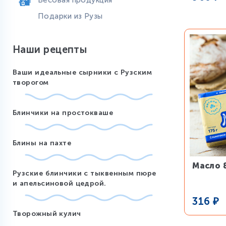
Весовая продукция
Подарки из Рузы
Наши рецепты
Ваши идеальные сырники с Рузским
творогом
Блинчики на простокваше
Блины на пахте
Масло 
Рузские блинчики с тыквенным пюре
и апельсиновой цедрой.
316
₽
Творожный кулич