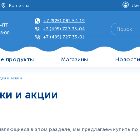
Контакты
Лич
+7 (925) 081 54 19
-ПТ
+7 (495) 727 35-04
18:00
+7 (495) 727 35-01
се продукты
Магазины
Новост
дки и акции
ки и акции
являющиеся в этом разделе, мы предлагаем купить по 