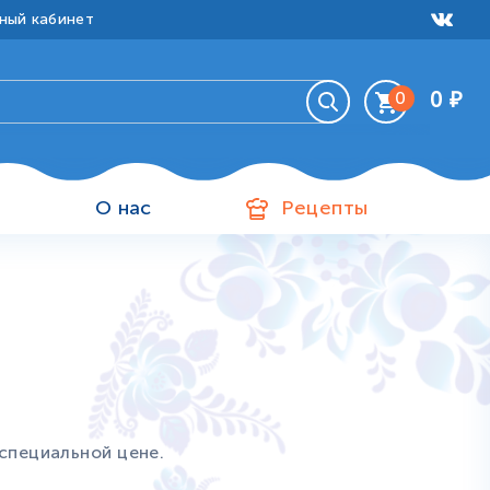
ный кабинет
0
₽
0
Ваша корзина пуста
и
О нас
Рецепты
специальной цене.