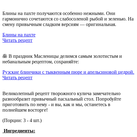
Блины на пахте
получаются особенно нежными. Они
гармонично сочетаются со слабосоленой рыбой и зеленью. На
смену привычным сладким версиям — оригинальная.
Блины на пахте
Читать рецепт
🥞 В праздник Масленицы делимся самым золотистым и
небанальным рецептом, сохраняйте:
Рузские блинчики с тыквенным пюре и апельсиновой цедрой.
Читать рецепт
Великолепный рецепт творожного кулича замечательно
разнообразит привычный пасхальный стол. Попробуйте
приготовить по нему - и вы, как и мы, останетесь в
полнейшем восторге!
(Порции: 3 - 4 шт.)
Ингредиенты: