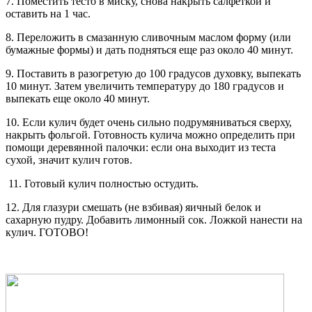
7. Поместить тесто в миску, снова накрыть салфеткой и
оставить на 1 час.
8. Переложить в смазанную сливочным маслом форму (или
бумажные формы) и дать подняться еще раз около 40 минут.
9. Поставить в разогретую до 100 градусов духовку, выпекать
10 минут. Затем увеличить температуру до 180 градусов и
выпекать еще около 40 минут.
10. Если кулич будет очень сильно подрумяниваться сверху,
накрыть фольгой. Готовность кулича можно определить при
помощи деревянной палочки: если она выходит из теста
сухой, значит кулич готов.
11. Готовый кулич полностью остудить.
12. Для глазури смешать (не взбивая) яичный белок и
сахарную пудру. Добавить лимонный сок. Ложкой нанести на
кулич. ГОТОВО!