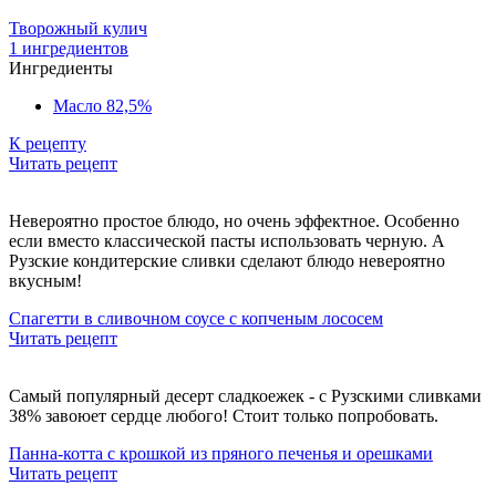
Творожный кулич
1 ингредиентов
Ингредиенты
Масло 82,5%
К рецепту
Читать рецепт
Невероятно простое блюдо, но очень эффектное. Особенно
если вместо классической пасты использовать черную. А
Рузские кондитерские сливки сделают блюдо невероятно
вкусным!
Спагетти в сливочном соусе с копченым лососем
Читать рецепт
Самый популярный десерт сладкоежек - с Рузскими сливками
38% завоюет сердце любого! Стоит только попробовать.
Панна-котта с крошкой из пряного печенья и орешками
Читать рецепт