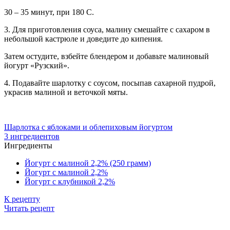
30 – 35 минут, при 180 С.
3. Для приготовления соуса, малину смешайте с сахаром в
небольшой кастрюле и доведите до кипения.
Затем остудите, взбейте блендером и добавьте малиновый
йогурт «Рузский».
4. Подавайте шарлотку с соусом, посыпав сахарной пудрой,
украсив малиной и веточкой мяты.
Шарлотка с яблоками и облепиховым йогуртом
3 ингредиентов
Ингредиенты
Йогурт с малиной 2,2% (250 грамм)
Йогурт с малиной 2,2%
Йогурт с клубникой 2,2%
К рецепту
Читать рецепт