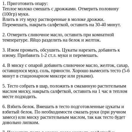
1. Приготовить опару:
Теплое молоко смешать с дрожжами. Отмерить половину
(100гр) муки.
Влить в эту муку растворенные в молоке дрожжи.
Перемешать, накрыть салфеткой, оставить на 30-40 минут.
2. Отмерить сливочное масло, оставить при комнатной
температуре. Яйцо разделить на белок и желток.
3. Изюм промыть, обсушить. Цукаты нарезать, добавить к
изюму. Прибавить 1-2 ст.л. муки и перемешать.
4. В миску с опарой добавить сливочное масло, желток, сахар,
оставшуюся муку, соль, пряности. Хорошо вымесить тесто (5-6
минут в стационарном миксере или руками).
5. Тесто собрать в шар, положить в смазанную растительным
маслом миску, накрыть салфеткой, оставить на 1 час в теплом
месте подходить.
6. Взбить белок. Вмешать в тесто подготовленные цукаты и
взбитый белок. По необходимости смазать руки (при ручном
замесе) или миску растительным маслом, так как тесто будет
довольно липким.