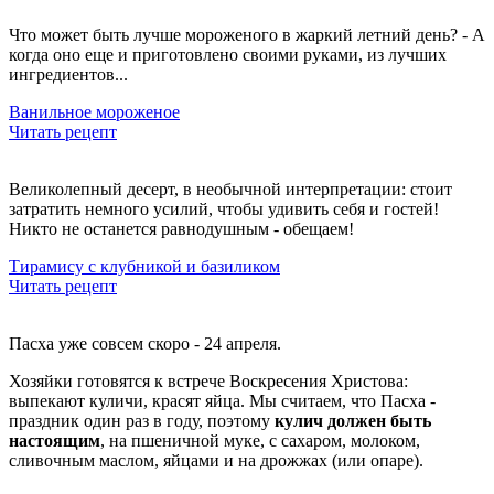
Что может быть лучше мороженого в жаркий летний день? - А
когда оно еще и приготовлено своими руками, из лучших
ингредиентов...
Ванильное мороженое
Читать рецепт
Великолепный десерт, в необычной интерпретации: стоит
затратить немного усилий, чтобы удивить себя и гостей!
Никто не останется равнодушным - обещаем!
Тирамису с клубникой и базиликом
Читать рецепт
Пасха уже совсем скоро - 24 апреля.
Хозяйки готовятся к встрече Воскресения Христова:
выпекают куличи, красят яйца. Мы считаем, что Пасха -
праздник один раз в году, поэтому
кулич должен быть
настоящим
, на пшеничной муке, с сахаром, молоком,
сливочным маслом, яйцами и на дрожжах (или опаре).