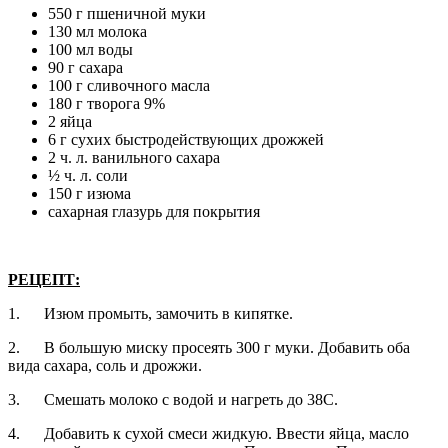
550 г пшеничной муки
130 мл молока
100 мл воды
90 г сахара
100 г сливочного масла
180 г творога 9%
2 яйца
6 г сухих быстродействующих дрожжей
2 ч. л. ванильного сахара
½ ч. л. соли
150 г изюма
сахарная глазурь для покрытия
РЕЦЕПТ:
1.
Изюм промыть, замочить в кипятке.
2.
В большую миску просеять 300 г муки. Добавить оба
вида сахара, соль и дрожжи.
3.
Смешать молоко с водой и нагреть до 38С.
4.
Добавить к сухой смеси жидкую. Ввести яйца, масло