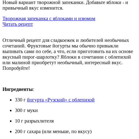
Новый вариант творожной запеканки. Добавьте яблоки - и
привычный вкус изменится.
Творожная запеканка с яблоками и изюмом
Читать рецепт
Отличный рецепт для сладкоежек и любителей необычных
сочетаний. Фруктовые йогурты мы обычно привыкли
выпивать сами по себе, а что, если приготовить на их основе
вкусный пирог-шарлотку? Яблоки в сочетании с облепихой
или малиной приобретут необычный, интересный вкус.
Попробуйте!
Ингредиенты
:
330 г
йогурта «Рузский» с облепихой
300 г муки
10 г разрыхлителя
200 г сахара (или меньше, по вкусу)