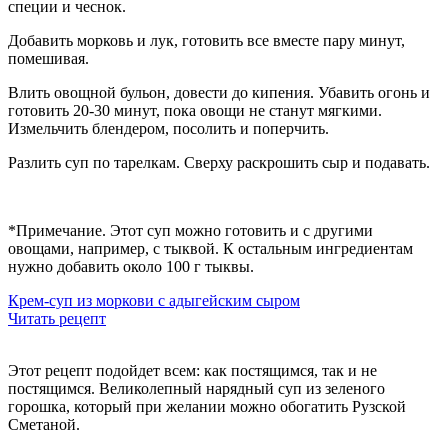
специи и чеснок.
Добавить морковь и лук, готовить все вместе пару минут,
помешивая.
Влить овощной бульон, довести до кипения. Убавить огонь и
готовить 20-30 минут, пока овощи не станут мягкими.
Измельчить
блендером
, посолить и поперчить.
Разлить суп по тарелкам. Сверху раскрошить сыр и подавать.
*Примечание. Этот суп можно готовить и с другими
овощами, например, с тыквой. К остальным ингредиентам
нужно добавить около 100 г тыквы.
Крем-суп из моркови с адыгейским сыром
Читать рецепт
Этот рецепт подойдет всем: как постящимся, так и не
постящимся. Великолепный нарядный суп из зеленого
горошка, который при желании можно обогатить Рузской
Сметаной.