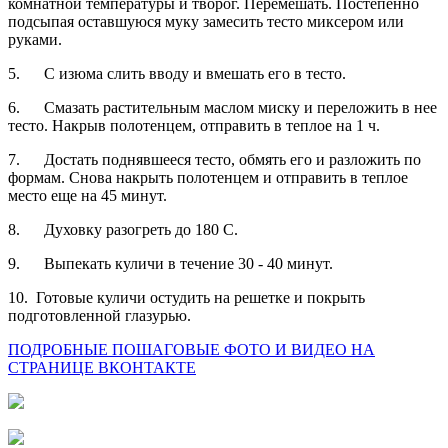
комнатной температуры и творог. Перемешать. Постепенно
подсыпая оставшуюся муку замесить тесто миксером или
руками.
5.
С изюма слить вводу и вмешать его в тесто.
6.
Смазать растительным маслом миску и переложить в нее
тесто. Накрыв полотенцем, отправить в теплое на 1 ч.
7.
Достать поднявшееся тесто, обмять его и разложить по
формам. Снова накрыть полотенцем и отправить в теплое
место еще на 45 минут.
8.
Духовку разогреть до 180 С.
9.
Выпекать куличи в течение 30 - 40 минут.
10.
Готовые куличи остудить на решетке и покрыть
подготовленной глазурью.
ПОДРОБНЫЕ ПОШАГОВЫЕ ФОТО И ВИДЕО НА
СТРАНИЦЕ ВКОНТАКТЕ