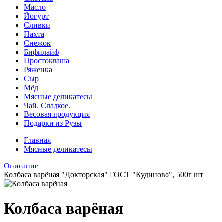
Масло
Йогурт
Сливки
Пахта
Снежок
Бифилайф
Простокваша
Ряженка
Сыр
Мёд
Мясные деликатесы
Чай. Сладкое.
Весовая продукция
Подарки из Рузы
Главная
Мясные деликатесы
Описание
Колбаса варёная "Докторская" ГОСТ "Кудиново", 500г шт
Колбаса варёная