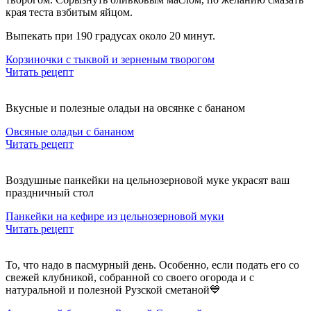
края теста взбитым яйцом.
Выпекать при 190 градусах около 20 минут.
Корзиночки с тыквой и зерненым творогом
Читать рецепт
Вкусные и полезные оладьи на овсянке с бананом
Овсяные оладьи с бананом
Читать рецепт
Воздушные панкейки на цельнозерновой муке украсят ваш
праздничный стол
Панкейки на кефире из цельнозерновой муки
Читать рецепт
То, что надо в пасмурный день. Особенно, если подать его со
свежей клубникой, собранной со своего огорода и с
натуральной и полезной Рузской сметаной💙