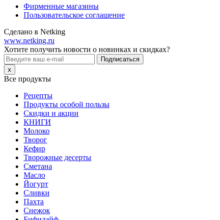
Фирменные магазины
Пользовательское соглашение
Сделано в Netking
www.netking.ru
Хотите получить новости о новинках и скидках?
Подписаться
x
Все продукты
Рецепты
Продукты особой пользы
Скидки и акции
КНИГИ
Молоко
Творог
Кефир
Творожные десерты
Сметана
Масло
Йогурт
Сливки
Пахта
Снежок
Бифилайф