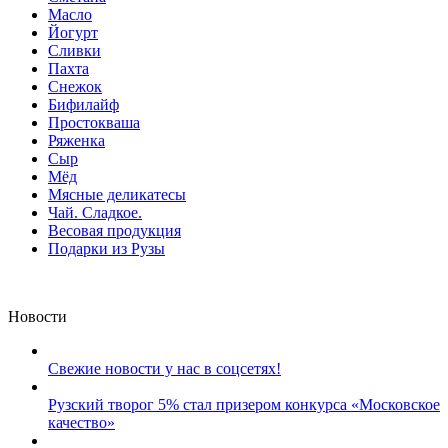
Масло
Йогурт
Сливки
Пахта
Снежок
Бифилайф
Простокваша
Ряженка
Сыр
Мёд
Мясные деликатесы
Чай. Сладкое.
Весовая продукция
Подарки из Рузы
Новости
Свежие новости у нас в соцсетях!
Рузский творог 5% стал призером конкурса «Московское
качество»