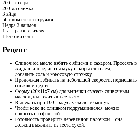
200 г сахара
200 мл снежка
3 яйца
50 г кокосовой стружки
Цедра 2 лаймов
1 ч.л. разрыхлителя
Щепотка соли
Рецепт
Сливочное масло взбить с яйцами и сахаром. Просеять в
жидкие ингредиенты муку с разрыхлителем,
добавить соль и кокосовую стружку.
Продолжая взбивать на небольшой скорости, подмешать
снежок и цедру.
Форму (20х11х7 см) для выпечки смазать сливочным
маслом, выложить в нее тесто.
Выпекать при 190 градусах около 50 минут.
Чтобы кекс не слишком подрумянивался, можно
накрыть его фольгой.
Готовность проверить деревянной палочкой – она
должна выходить из теста сухой.