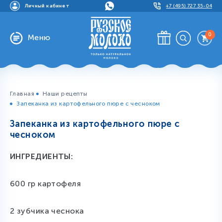
Личный кабинет
+7 (495) 727 35-04
0
Меню
Главная
Наши рецепты
Запеканка из картофельного пюре с чесноком
Запеканка из картофельного пюре с
чесноком
ИНГРЕДИЕНТЫ:
600 гр картофеля
2 зубчика чеснока