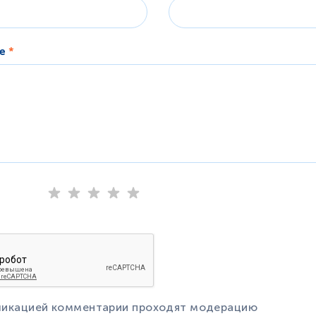
ие
*
ликацией комментарии проходят модерацию