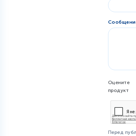
Сообщен
Оцените
продукт
Перед пуб