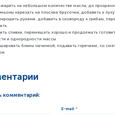
бжарить на небольшом количестве масла, до прозрач
ньоны нарезать на плоские брусочки, добавить к луку
крошить руками, добавить в сковороду к грибам, пер
ить
ить сливки, перемешать хорошо и продолжать готови
сти и однородности массы
шировать блины начинкой, подавать горячими, со сме
ом
ентарии
ь комментарий:
E-mail
*