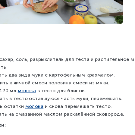
сахар, соль, разрыхлитель для теста и растительное 
ть
ть два вида муки с картофельным крахмалом.
ить к яичной смеси половину смеси из муки.
 120 мл
молока
в тесто для блинов.
ать в тесто оставшуюся часть муки, перемешать.
ь остатки
молока
и снова перемешать тесто.
ать на смазанной маслом раскалённой сковороде.
ки: