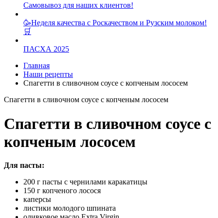
Самовывоз для наших клиентов!
🥳Неделя качества с Роскачеством и Рузским молоком!
🛒
ПАСХА 2025
Главная
Наши рецепты
Спагетти в сливочном соусе с копченым лососем
Спагетти в сливочном соусе с копченым лососем
Спагетти в сливочном соусе с
копченым лососем
Для пасты:
200 г пасты с чернилами каракатицы
150 г копченого лосося
каперсы
листики молодого шпината
оливковое масло Extra Virgin