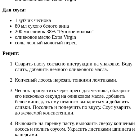
Для соуса:
1 зубчик чеснока
80 мл сухого белого вина
200 мл сливок 38% "Рузское молоко"
оливковое масло Extra Virgin
соль, черный молотый перец
Рецепт:
Сварить пасту согласно инструкции на упаковке. Воду
слить, добавить немного оливкового масла.
Копченый лосось нарезать тонкими ломтиками.
Чеснок пропустить через пресс для чеснока, обжарить
его несколько секунд на оливковом масле, добавить
белое вино, дать ему немного выпариться и добавить
сливки. Посолить и поперчить по вкусу. Соус уварить
до желаемой консистенции.
Выложить на тарелку пасту, выложить сверху копченый
лосось и полить соусом. Украсить листиками шпината и
каперсами.