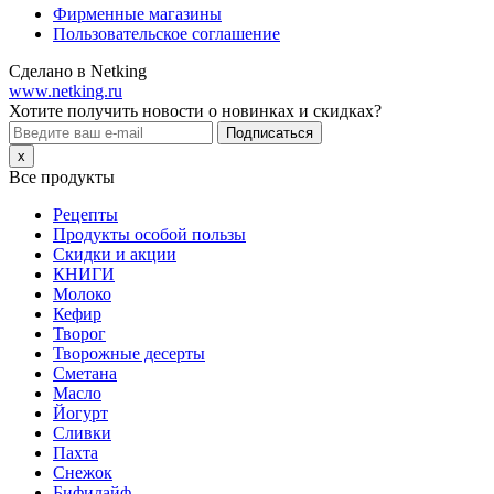
Фирменные магазины
Пользовательское соглашение
Сделано в Netking
www.netking.ru
Хотите получить новости о новинках и скидках?
Подписаться
x
Все продукты
Рецепты
Продукты особой пользы
Скидки и акции
КНИГИ
Молоко
Кефир
Творог
Творожные десерты
Сметана
Масло
Йогурт
Сливки
Пахта
Снежок
Бифилайф