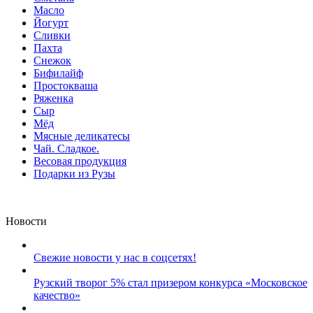
Масло
Йогурт
Сливки
Пахта
Снежок
Бифилайф
Простокваша
Ряженка
Сыр
Мёд
Мясные деликатесы
Чай. Сладкое.
Весовая продукция
Подарки из Рузы
Новости
Свежие новости у нас в соцсетях!
Рузский творог 5% стал призером конкурса «Московское
качество»