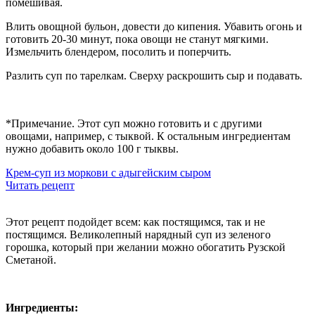
помешивая.
Влить овощной бульон, довести до кипения. Убавить огонь и
готовить 20-30 минут, пока овощи не станут мягкими.
Измельчить
блендером
, посолить и поперчить.
Разлить суп по тарелкам. Сверху раскрошить сыр и подавать.
*Примечание. Этот суп можно готовить и с другими
овощами, например, с тыквой. К остальным ингредиентам
нужно добавить около 100 г тыквы.
Крем-суп из моркови с адыгейским сыром
Читать рецепт
Этот рецепт подойдет всем: как постящимся, так и не
постящимся. Великолепный нарядный суп из зеленого
горошка, который при желании можно обогатить Рузской
Сметаной.
Ингредиенты: