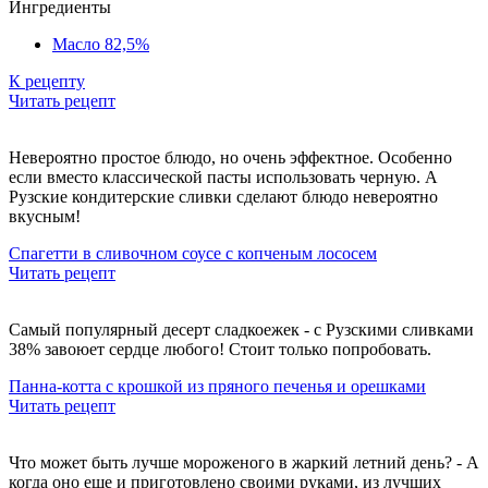
Ингредиенты
Масло 82,5%
К рецепту
Читать рецепт
Невероятно простое блюдо, но очень эффектное. Особенно
если вместо классической пасты использовать черную. А
Рузские кондитерские сливки сделают блюдо невероятно
вкусным!
Спагетти в сливочном соусе с копченым лососем
Читать рецепт
Самый популярный десерт сладкоежек - с Рузскими сливками
38% завоюет сердце любого! Стоит только попробовать.
Панна-котта с крошкой из пряного печенья и орешками
Читать рецепт
Что может быть лучше мороженого в жаркий летний день? - А
когда оно еще и приготовлено своими руками, из лучших