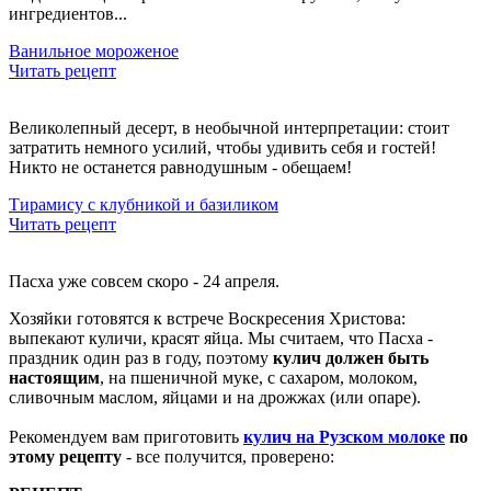
ингредиентов...
Ванильное мороженое
Читать рецепт
Великолепный десерт, в необычной интерпретации: стоит
затратить немного усилий, чтобы удивить себя и гостей!
Никто не останется равнодушным - обещаем!
Тирамису с клубникой и базиликом
Читать рецепт
Пасха уже совсем скоро - 24 апреля.
Хозяйки готовятся к встрече Воскресения Христова:
выпекают куличи, красят яйца. Мы считаем, что Пасха -
праздник один раз в году, поэтому
кулич должен быть
настоящим
, на пшеничной муке, с сахаром, молоком,
сливочным маслом, яйцами и на дрожжах (или опаре).
Рекомендуем вам приготовить
кулич на Рузском молоке
по
этому рецепту
- все получится, проверено
: