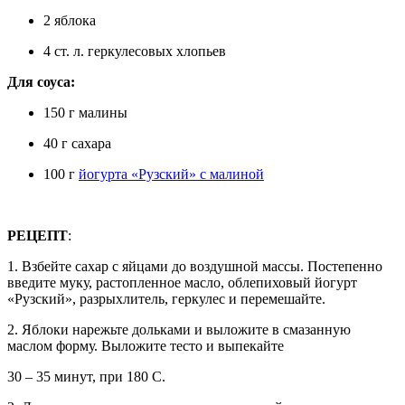
2 яблока
4 ст. л. геркулесовых хлопьев
Для соуса:
150 г малины
40 г сахара
100 г
йогурта «Рузский» с малиной
РЕЦЕПТ
:
1. Взбейте сахар с яйцами до воздушной массы. Постепенно
введите муку, растопленное масло, облепиховый йогурт
«Рузский», разрыхлитель, геркулес и перемешайте.
2. Яблоки нарежьте дольками и выложите в смазанную
маслом форму. Выложите тесто и выпекайте
30 – 35 минут, при 180 С.