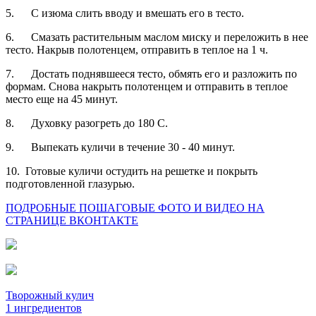
5.
С изюма слить вводу и вмешать его в тесто.
6.
Смазать растительным маслом миску и переложить в нее
тесто. Накрыв полотенцем, отправить в теплое на 1 ч.
7.
Достать поднявшееся тесто, обмять его и разложить по
формам. Снова накрыть полотенцем и отправить в теплое
место еще на 45 минут.
8.
Духовку разогреть до 180 С.
9.
Выпекать куличи в течение 30 - 40 минут.
10.
Готовые куличи остудить на решетке и покрыть
подготовленной глазурью.
ПОДРОБНЫЕ ПОШАГОВЫЕ ФОТО И ВИДЕО НА
СТРАНИЦЕ ВКОНТАКТЕ
Творожный кулич
1 ингредиентов