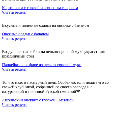
Корзиночки с тыквой и зерненым творогом
Читать рецепт
Вкусные и полезные оладьи на овсянке с бананом
Овсяные оладьи с бананом
Читать рецепт
Воздушные панкейки на цельнозерновой муке украсят ваш
праздничный стол
Панкейки на кефире из цельнозерновой муки
Читать рецепт
То, что надо в пасмурный день. Особенно, если подать его со
свежей клубникой, собранной со своего огорода и с
натуральной и полезной Рузской сметаной💙
Ангельский бисквит с Рузской Сметаной
Читать рецепт