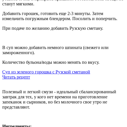
станут мягкими.
Добавить горошек, готовить еще 2-3 минуты. Затем
измельчить
погружным
блендером
. Посолить и поперчить.
При подаче по желанию добавить Рузскую сметану.
В суп можно добавить немного шпината (свежего или
замороженного).
Количество бульона
/
воды можно менять по вкусу.
Суп из зеленого горошка с Рузской сметаной
Читать рецепт
Полезный и легкий смузи - идеальный сбалансированный
завтрак для тех, у кого нет времени на приготовление
запеканок и сырников, но без молочного свое утро не
представляют.
Ингредиенты: