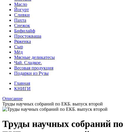
Масло
Йогурт
Сливки
Пахта
Снежок
Бифилайф
Простокваша
Ряженка
Сыр
Мёд
Мясные деликатесы
Чай. Сладкое.
Весовая продукция
Подарки из Рузы
Главная
КНИГИ
Описание
Труды научных собраний по ЕКБ. выпуск второй
Труды научных собраний по