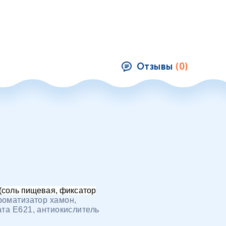
Отзывы
(0)
 (соль пищевая, фиксатор
роматизатор хамон,
ата Е621, антиокислитель