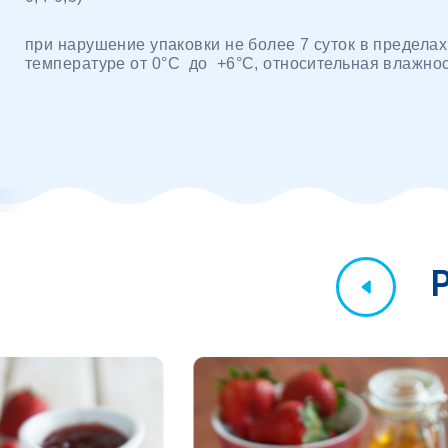
при нарушение упаковки не более 7 суток в пределах
температуре от 0
°
С
до
+6
°С, относительная влажнос
Р