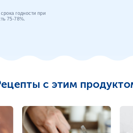
 срока годности при
ть 75-78%.
ецепты с этим продукт