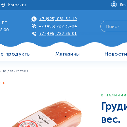
Контакты
Лич
+7 (925) 081 54 19
-ПТ
+7 (495) 727 35-04
18:00
+7 (495) 727 35-01
се продукты
Магазины
Новост
ные деликатесы
Е
В НАЛИЧИИ
Груд
вес.