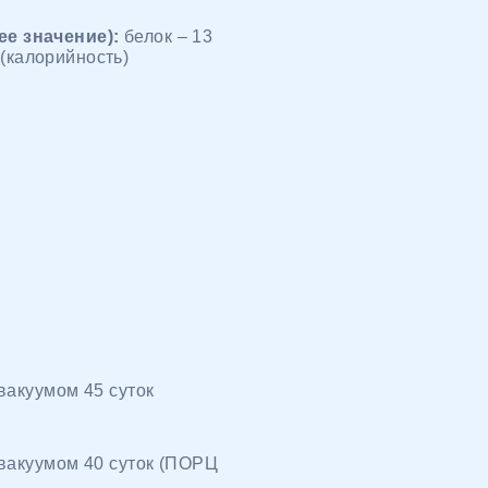
ее значение):
белок – 13
ь (калорийность)
вакуумом 45 суток
 вакуумом 40 суток (ПОРЦ