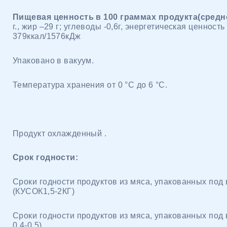
Пищевая ценность в 100 граммах продукта(средн
г., жир –29 г; углеводы -0,6г, энергетическая ценност
379ккал/1576кДж
Упаковано в вакуум.
Температура хранения от 0 °С до 6 °С.
Продукт охлажденный .
Срок годности:
Сроки годности продуктов из мяса, упакованных под 
(КУСОК1,5-2КГ)
Сроки годности продуктов из мяса, упакованных под
0,4-0,5)