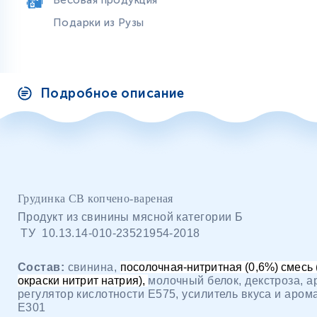
Весовая продукция
Подарки из Рузы
Подробное описание
Грудинка СВ копчено-вареная
Продукт из свинины мясной категории Б
ТУ
10.13.14-010-23521954-2018
Состав:
свинина,
посолочная-нитритная (0,6%) смесь
окраски нитрит натрия),
молочный белок, декстроза, а
регулятор кислотности Е575, усилитель вкуса и аром
Е301