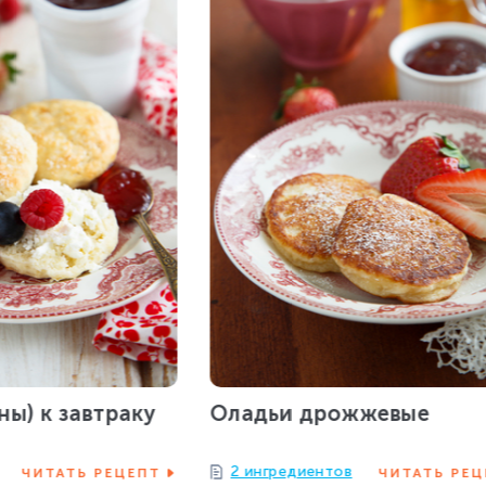
ны) к завтраку
Оладьи дрожжевые
2 ингредиентов
ЧИТАТЬ РЕЦЕПТ
ЧИТАТЬ РЕЦ