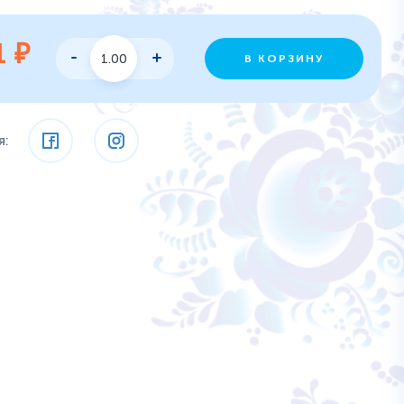
1
₽
В КОРЗИНУ
я: