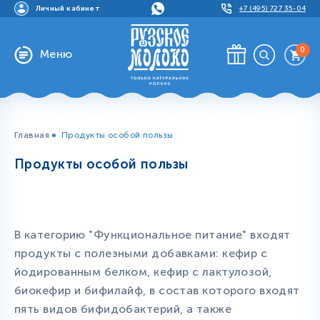
Личный кабинет
+7 (495) 727 35-04
0
Меню
Главная
Продукты особой пользы
Продукты особой пользы
В категорию "Функциональное питание" входят
продукты с полезными добавками: кефир с
йодированным белком, кефир с лактулозой,
биокефир и бифилайф, в состав которого входят
пять видов бифидобактерий, а также