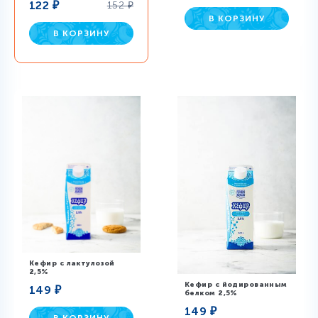
122
₽
152
₽
В КОРЗИНУ
В КОРЗИНУ
Кефир с лактулозой
2,5%
Кефир c йодированным
149
₽
белком 2,5%
149
₽
В КОРЗИНУ