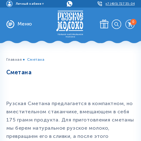
Личный кабинет
+7 (495) 727 35-04
0
Меню
Главная
Сметана
Сметана
Рузская Cметана предлагается в компактном, но
вместительном стаканчике, вмещающем в себя
175 грамм продукта. Для приготовления сметаны
мы берем натуральное рузское молоко,
превращаем его в сливки, а после этого