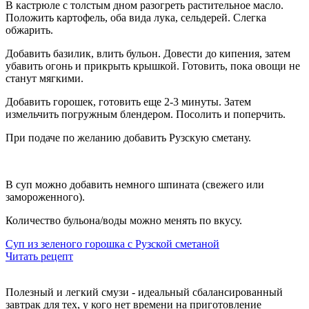
В кастрюле с толстым дном разогреть растительное масло.
Положить картофель, оба вида лука, сельдерей. Слегка
обжарить.
Добавить базилик, влить бульон. Довести до кипения, затем
убавить огонь и прикрыть крышкой. Готовить, пока овощи не
станут мягкими.
Добавить горошек, готовить еще 2-3 минуты. Затем
измельчить
погружным
блендером
. Посолить и поперчить.
При подаче по желанию добавить Рузскую сметану.
В суп можно добавить немного шпината (свежего или
замороженного).
Количество бульона
/
воды можно менять по вкусу.
Суп из зеленого горошка с Рузской сметаной
Читать рецепт
Полезный и легкий смузи - идеальный сбалансированный
завтрак для тех, у кого нет времени на приготовление