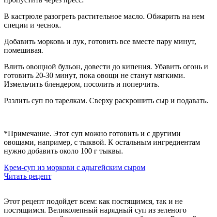
В кастрюле разогреть растительное масло. Обжарить на нем
специи и чеснок.
Добавить морковь и лук, готовить все вместе пару минут,
помешивая.
Влить овощной бульон, довести до кипения. Убавить огонь и
готовить 20-30 минут, пока овощи не станут мягкими.
Измельчить
блендером
, посолить и поперчить.
Разлить суп по тарелкам. Сверху раскрошить сыр и подавать.
*Примечание. Этот суп можно готовить и с другими
овощами, например, с тыквой. К остальным ингредиентам
нужно добавить около 100 г тыквы.
Крем-суп из моркови с адыгейским сыром
Читать рецепт
Этот рецепт подойдет всем: как постящимся, так и не
постящимся. Великолепный нарядный суп из зеленого