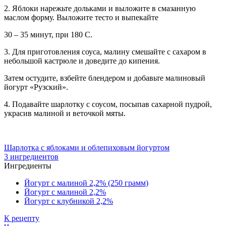
2. Яблоки нарежьте дольками и выложите в смазанную
маслом форму. Выложите тесто и выпекайте
30 – 35 минут, при 180 С.
3. Для приготовления соуса, малину смешайте с сахаром в
небольшой кастрюле и доведите до кипения.
Затем остудите, взбейте блендером и добавьте малиновый
йогурт «Рузский».
4. Подавайте шарлотку с соусом, посыпав сахарной пудрой,
украсив малиной и веточкой мяты.
Шарлотка с яблоками и облепиховым йогуртом
3 ингредиентов
Ингредиенты
Йогурт с малиной 2,2% (250 грамм)
Йогурт с малиной 2,2%
Йогурт с клубникой 2,2%
К рецепту