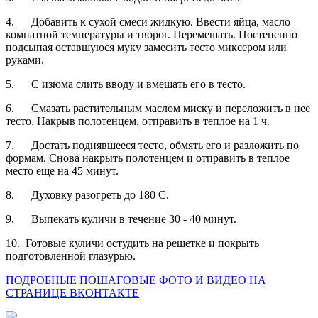
4.
Добавить к сухой смеси жидкую. Ввести яйца, масло
комнатной температуры и творог. Перемешать. Постепенно
подсыпая оставшуюся муку замесить тесто миксером или
руками.
5.
С изюма слить вводу и вмешать его в тесто.
6.
Смазать растительным маслом миску и переложить в нее
тесто. Накрыв полотенцем, отправить в теплое на 1 ч.
7.
Достать поднявшееся тесто, обмять его и разложить по
формам. Снова накрыть полотенцем и отправить в теплое
место еще на 45 минут.
8.
Духовку разогреть до 180 С.
9.
Выпекать куличи в течение 30 - 40 минут.
10.
Готовые куличи остудить на решетке и покрыть
подготовленной глазурью.
ПОДРОБНЫЕ ПОШАГОВЫЕ ФОТО И ВИДЕО НА
СТРАНИЦЕ ВКОНТАКТЕ