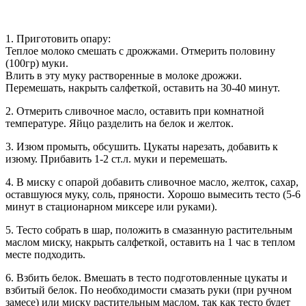
1. Приготовить опару:
Теплое молоко смешать с дрожжами. Отмерить половину
(100гр) муки.
Влить в эту муку растворенные в молоке дрожжи.
Перемешать, накрыть салфеткой, оставить на 30-40 минут.
2. Отмерить сливочное масло, оставить при комнатной
температуре. Яйцо разделить на белок и желток.
3. Изюм промыть, обсушить. Цукаты нарезать, добавить к
изюму. Прибавить 1-2 ст.л. муки и перемешать.
4. В миску с опарой добавить сливочное масло, желток, сахар,
оставшуюся муку, соль, пряности. Хорошо вымесить тесто (5-6
минут в стационарном миксере или руками).
5. Тесто собрать в шар, положить в смазанную растительным
маслом миску, накрыть салфеткой, оставить на 1 час в теплом
месте подходить.
6. Взбить белок. Вмешать в тесто подготовленные цукаты и
взбитый белок. По необходимости смазать руки (при ручном
замесе) или миску растительным маслом, так как тесто будет