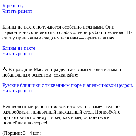
К рецепту
Читать рецепт
Блины на пахте
получаются особенно нежными. Они
гармонично сочетаются со слабосоленой рыбой и зеленью. На
смену привычным сладким версиям — оригинальная.
Блины на пахте
Читать рецепт
🥞 В праздник Масленицы делимся самым золотистым и
небанальным рецептом, сохраняйте:
Рузские блинчики с тыквенным пюре и апельсиновой цедрой.
Читать рецепт
Великолепный рецепт творожного кулича замечательно
разнообразит привычный пасхальный стол. Попробуйте
приготовить по нему - и вы, как и мы, останетесь в
полнейшем восторге!
(Порции: 3 - 4 шт.)