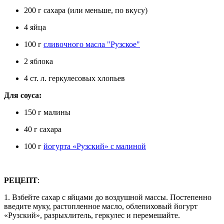
200 г сахара (или меньше, по вкусу)
4 яйца
100 г
сливочного масла "Рузское"
2 яблока
4 ст. л. геркулесовых хлопьев
Для соуса:
150 г малины
40 г сахара
100 г
йогурта «Рузский» с малиной
РЕЦЕПТ
:
1. Взбейте сахар с яйцами до воздушной массы. Постепенно
введите муку, растопленное масло, облепиховый йогурт
«Рузский», разрыхлитель, геркулес и перемешайте.