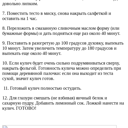
довольно липким.
7. Поместить тесто в миску, снова накрыть салфеткой и
оставить на 1 час.
8. Переложить в смазанную сливочным маслом форму (или
бумажные формы) и дать подняться еще раз около 40 минут.
9. Поставить в разогретую до 100 градусов духовку, выпекать
10 минут. Затем увеличить температуру до 180 градусов и
выпекать еще около 40 минут.
10. Если кулич будет очень сильно подрумяниваться сверху,
накрыть фольгой. Готовность кулича можно определить при
помощи деревянной палочки: если она выходит из теста
сухой, значит кулич готов.
11. Готовый кулич полностью остудить.
12. Для глазури смешать (не взбивая) яичный белок и
сахарную пудру. Добавить лимонный сок. Ложкой нанести на
кулич. ГОТОВО!