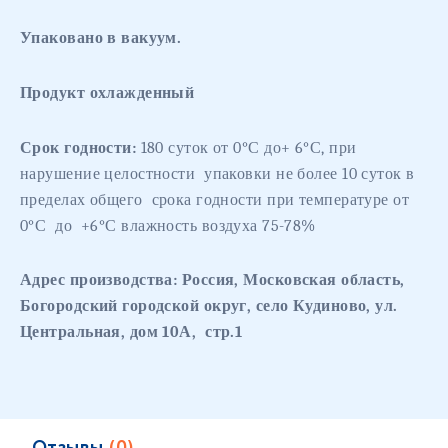
Упаковано в вакуум.
Продукт охлажденный
Срок годности:
180 суток
от 0
°С
до+ 6
°
С, при
нарушение целостности
упаковки не более 10 суток в
пределах общего
срока годности при температуре от
0
°
С
до
+6
°С влажность воздуха 75-78%
Адрес производства: Россия, Московская область,
Богородский городской округ, село Кудиново, ул.
Центральная, дом 10А,
стр.1