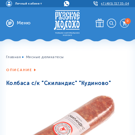
Личный кабинет
+7 (495) 727 35-04
0
Меню
Главная
Мясные деликатесы
ОПИСАНИЕ
Колбаса с/к "Скиландис" "Кудиново"