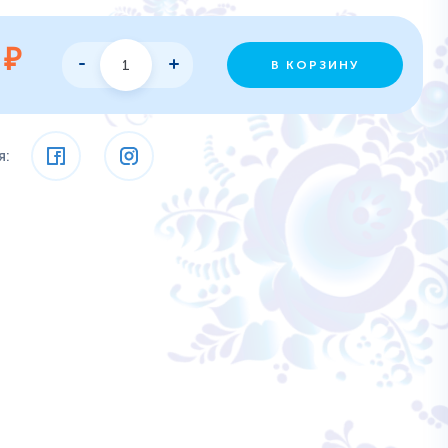
9
₽
В КОРЗИНУ
я: