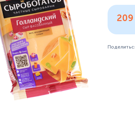
20
Поделитьс