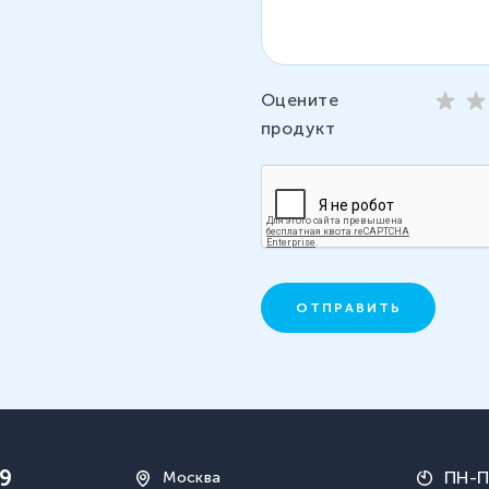
Оцените
продукт
ОТПРАВИТЬ
19
ПН-
Москва