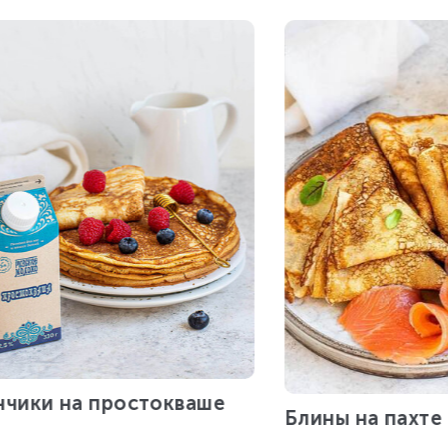
нчики на простокваше
Блины на пахте