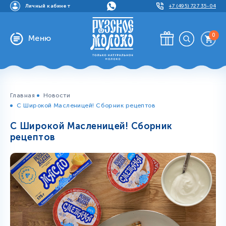
Личный кабинет
+7 (495) 727 35-04
0
Меню
Главная
Новости
С Широкой Масленицей! Сборник рецептов
С Широкой Масленицей! Сборник
рецептов