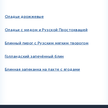
Оладьи дрожжевые
Оладьи с медом и Рузской Простоквашей
Блинный пирог с Рузским мягким творогом
Голландский запечённый блин
Блинная запеканка на пахте с ягодами