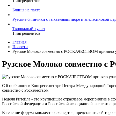
1 ингредиентов
Блины на пахте
Рузские блинчики с тыквенным пюре и апельсиновой це
Творожный кулич
1 ингредиентов
Главная
Новости
Рузское Молоко совместно с РОСКАЧЕСТВОМ приняло уч
Рузское Молоко совместно с
С 6 по 9 июня в Конгресс-центре Центра Международной Торго
совместно с Роскачеством.
Неделя Ритейла - это крупнейшее отраслевое мероприятие в с
Российской Федерации и Российской ассоциацией экспертов р
В течение форума множество экспертов, представителей торгов