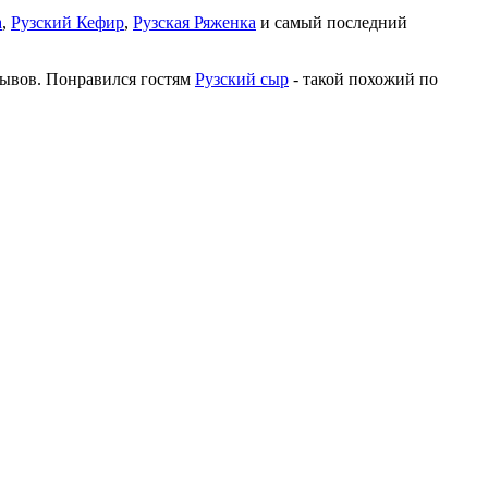
а
,
Рузский Кефир
,
Рузская Ряженка
и самый последний
зывов. Понравился гостям
Рузский сыр
- такой похожий по