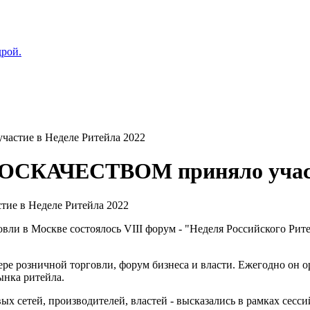
дрой.
астие в Неделе Ритейла 2022
 РОСКАЧЕСТВОМ приняло участ
вли в Москве состоялось VIII форум - "Неделя Российского Рит
фере розничной торговли, форум бизнеса и власти. Ежегодно о
ынка ритейла.
ых сетей, производителей, властей - высказались в рамках сесс