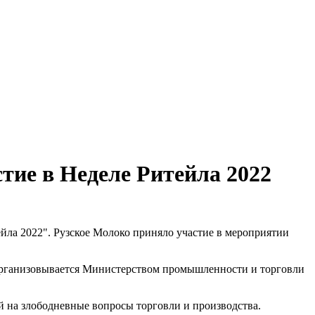
ие в Неделе Ритейла 2022
ейла 2022". Рузское Молоко приняло участие в мероприятии
н организовывается Министерством промышленности и торговли
ий на злободневные вопросы торговли и производства.