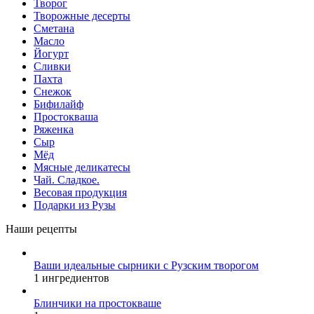
Творог
Творожные десерты
Сметана
Масло
Йогурт
Сливки
Пахта
Снежок
Бифилайф
Простокваша
Ряженка
Сыр
Мёд
Мясные деликатесы
Чай. Сладкое.
Весовая продукция
Подарки из Рузы
Наши рецепты
Ваши идеальные сырники с Рузским творогом
1 ингредиентов
Блинчики на простокваше