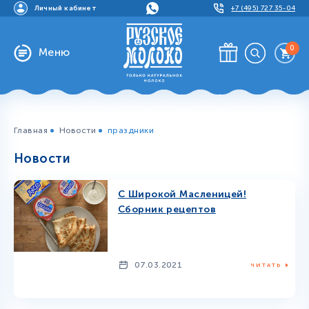
Личный кабинет
+7 (495) 727 35-04
0
Меню
Главная
Новости
праздники
Новости
С Широкой Масленицей!
Сборник рецептов
07.03.2021
ЧИТАТЬ