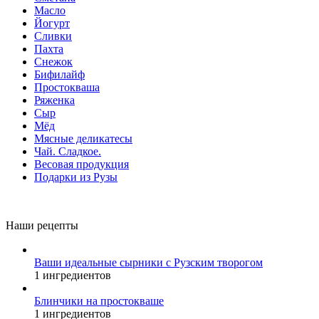
Масло
Йогурт
Сливки
Пахта
Снежок
Бифилайф
Простокваша
Ряженка
Сыр
Мёд
Мясные деликатесы
Чай. Сладкое.
Весовая продукция
Подарки из Рузы
Наши рецепты
Ваши идеальные сырники с Рузским творогом
1 ингредиентов
Блинчики на простокваше
1 ингредиентов