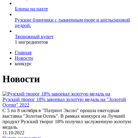
Блины на пахте
Рузские блинчики с тыквенным пюре и апельсиновой
цедрой.
Творожный кулич
1 ингредиентов
Главная
Новости
конкурс
Новости
Рузский творог 18% завоевал золотую медаль на "Золотой
Осени" 2022
С 5 по 8 октября в "Патриот Экспо" прошла ежегодная
выставка "Золотая Осень". В рамках конкурса на Лучший
продукт Рузский творог 18% получил заслуженную золотую
медаль.
11.10.2022