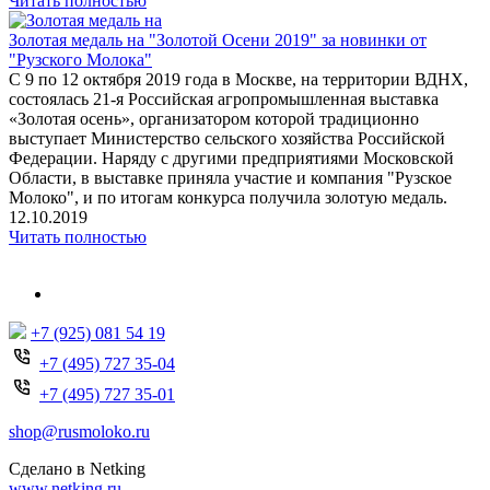
Читать
полностью
Золотая медаль на "Золотой Осени 2019" за новинки от
"Рузского Молока"
С 9 по 12 октября 2019 года в Москве, на территории ВДНХ,
состоялась 21-я Российская агропромышленная выставка
«Золотая осень», организатором которой традиционно
выступает Министерство сельского хозяйства Российской
Федерации. Наряду с другими предприятиями Московской
Области, в выставке приняла участие и компания "Рузское
Молоко", и по итогам конкурса получила золотую медаль.
12.10.2019
Читать
полностью
+7 (925) 081 54 19
+7 (495) 727 35-04
+7 (495) 727 35-01
shop@rusmoloko.ru
Сделано в Netking
www.netking.ru