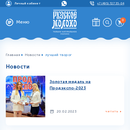
Личный кабинет
+7 (495) 727 35-04
0
Меню
Главная
Новости
лучший творог
Новости
Золотая медаль на
Продэкспо-2023
20.02.2023
ЧИТАТЬ