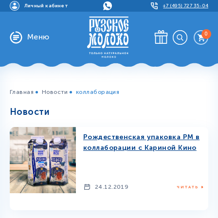
Личный кабинет
+7 (495) 727 35-04
0
Меню
Главная
Новости
коллаборация
Новости
Рождественская упаковка РМ в
коллаборации с Кариной Кино
24.12.2019
ЧИТАТЬ