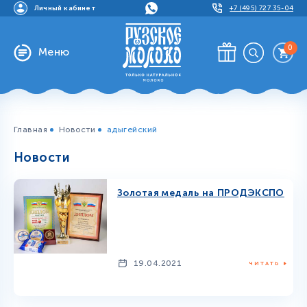
Личный кабинет
+7 (495) 727 35-04
0
Меню
Главная
Новости
адыгейский
Новости
Золотая медаль на ПРОДЭКСПО
19.04.2021
ЧИТАТЬ