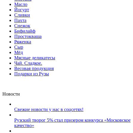
Масло
Йогурт
Сливки
Пахта
Снежок
Бифилайф
Простокваша
Ряженка
Сыр
Мёд
Мясные деликатесы
Чай. Сладкое.
Весовая продукция
Подарки из Рузы
Новости
Свежие новости у нас в соцсетях!
Рузский творог 5% стал призером конкурса «Московское
качество»