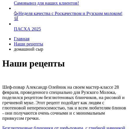
Самовывоз для наших клиентов!
🥳Неделя качества с Роскачеством и Рузским молоком!
🛒
ПАСХА 2025
Главная
Наши рецепты
домашний сыр
Наши рецепты
Шеф-повар Александр Олейник на своем мастер-классе 28
февраля, проведенного специально для Рузского Молока,
поделился рецептом безглютеновых блинчиков, на рисовой и
гречневой муке. Этот рецепт подойдет как людям с
глютеновой непереносимостью, так и всем любителям блинов
- они получаются очень сочными и с минимальным
привкусом гречки.
Безглютеновые блинчики от шеф-повара, с грибной начинкой