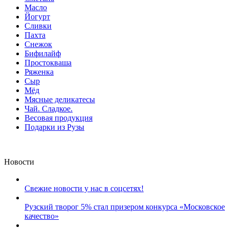
Масло
Йогурт
Сливки
Пахта
Снежок
Бифилайф
Простокваша
Ряженка
Сыр
Мёд
Мясные деликатесы
Чай. Сладкое.
Весовая продукция
Подарки из Рузы
Новости
Свежие новости у нас в соцсетях!
Рузский творог 5% стал призером конкурса «Московское
качество»