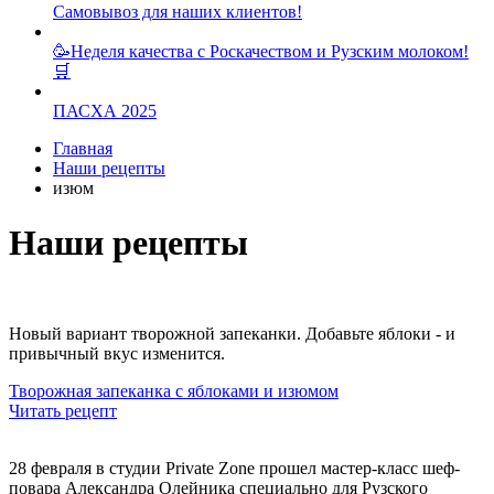
Самовывоз для наших клиентов!
🥳Неделя качества с Роскачеством и Рузским молоком!
🛒
ПАСХА 2025
Главная
Наши рецепты
изюм
Наши рецепты
Новый вариант творожной запеканки. Добавьте яблоки - и
привычный вкус изменится.
Творожная запеканка с яблоками и изюмом
Читать рецепт
28 февраля в студии Private Zone прошел мастер-класс шеф-
повара Александра Олейника специально для Рузского