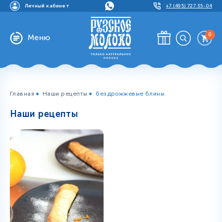
Личный кабинет
+7 (495) 727 35-04
0
Меню
Главная
Наши рецепты
бездрожжевые блины
Наши рецепты