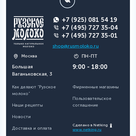
+7 (925) 081 54 19
+7 (495) 727 35-04
+7 (495) 727 35-01
shop@rusmoloko.ru
ПН-ПТ
Москва
9:00 - 18:00
Большая
Ваганьковская, 3
Как делают “Рузское
Фирменные магазины
молоко”
Пользовательское
Наши рецепты
соглашение
Новости
Сделано в Netking
Доставка и оплата
www.netking.ru