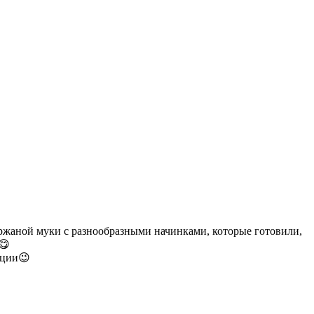
 ржаной муки с разнообразными начинками, которые готовили,
😋
рции😉