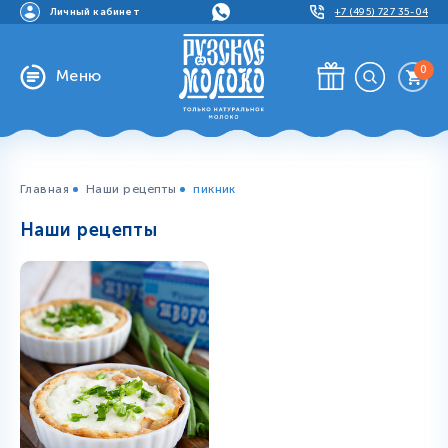
Личный кабинет
+7 (495) 727 35-04
0
Меню
Главная
Наши рецепты
пикник
Наши рецепты